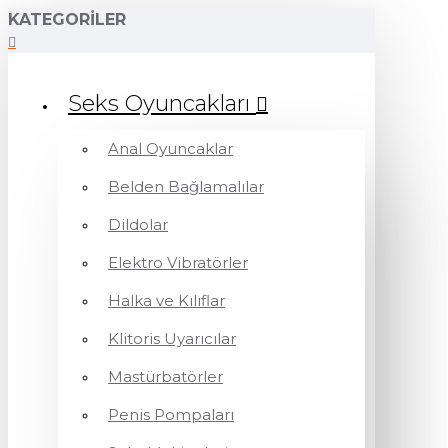
KATEGORILER
Seks Oyuncakları
Anal Oyuncaklar
Belden Bağlamalılar
Dildolar
Elektro Vibratörler
Halka ve Kılıflar
Klitoris Uyarıcılar
Mastürbatörler
Penis Pompaları