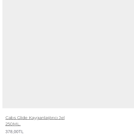
Cabs Glide Kayganlaştırıcı Jel
250ML.
378,00TL