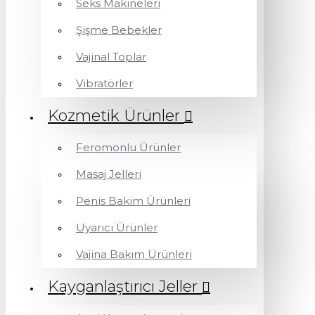
Seks Makineleri
Şişme Bebekler
Vajinal Toplar
Vibratörler
Kozmetik Ürünler
Feromonlu Ürünler
Masaj Jelleri
Penis Bakım Ürünleri
Uyarıcı Ürünler
Vajina Bakım Ürünleri
Kayganlaştırıcı Jeller