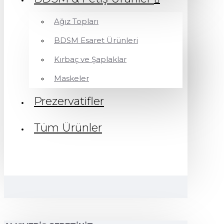
Ağız Topları
BDSM Esaret Ürünleri
Kırbaç ve Şaplaklar
Maskeler
Prezervatifler
Tüm Ürünler