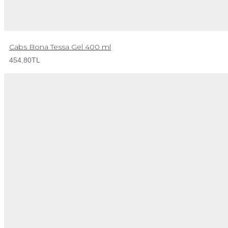
Cabs Bona Tessa Gel 400 ml
454,80TL