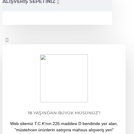
ALIŞVERIŞ SEPETINIZ
18 YAŞINDAN BÜYÜK MÜSÜNÜZ?
Web sitemiz T.C.K'nın 226.maddesi D bendinde yer alan,
"müstehcen ürünlerin satışına mahsus alışveriş yeri"