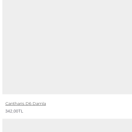
Cantharis D6 Damla
342,00TL