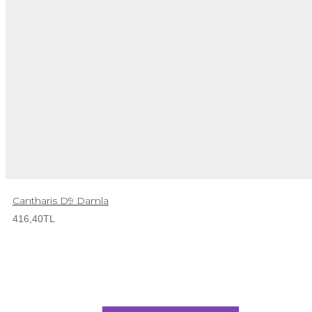
Cantharis D9 Damla
416,40TL