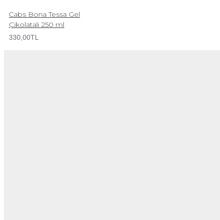
Cabs Bona Tessa Gel
Çikolatalı 250 ml
330,00TL