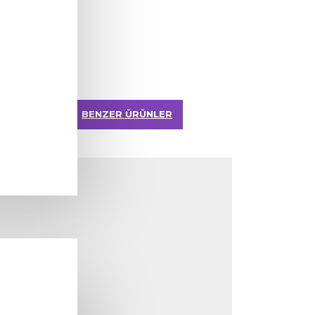
BENZER ÜRÜNLER