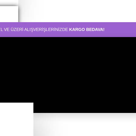
 ALIŞVERİŞLERİNİZDE
KARGO BEDAVA!
12:00'D