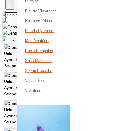
Dildolar
Elektro Vibratörler
Halka ve Kılıflar
Klitoris Uyarıcılar
Alışveriş sepetiniz boş!
Mastürbatörler
Penis Pompaları
Seks Makineleri
Şişme Bebekler
Vajinal Toplar
Vibratörler