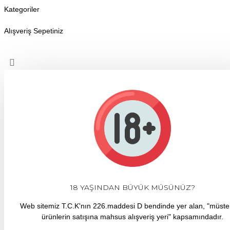
Kategoriler
Alışveriş Sepetiniz
18 YAŞINDAN BÜYÜK MÜSÜNÜZ?
Web sitemiz T.C.K'nın 226.maddesi D bendinde yer alan, "müst
ürünlerin satışına mahsus alışveriş yeri" kapsamındadır.