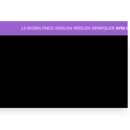
2:00'DEN ÖNCE VERİLEN VERİLEN SİPARİŞLER
AYNI GÜN KARGO!