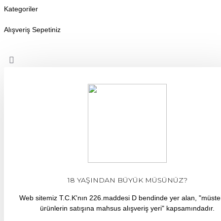
Kategoriler
Alışveriş Sepetiniz
18 YAŞINDAN BÜYÜK MÜSÜNÜZ?
Web sitemiz T.C.K'nın 226.maddesi D bendinde yer alan, "müst
ürünlerin satışına mahsus alışveriş yeri" kapsamındadır.