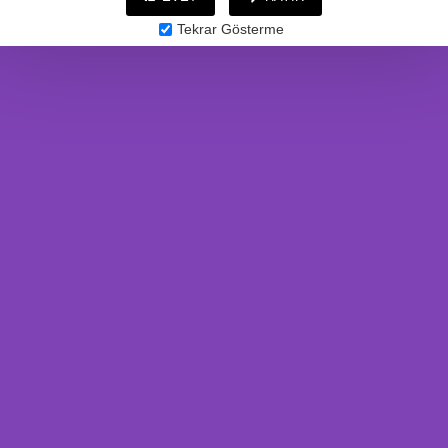
Tekrar Gösterme
BU ÜRÜNE ALANLAR BUNLARI'DA ALDI