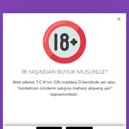
ÜRÜN YORUMLARI
BENZER ÜRÜNLER
18 YAŞINDAN BÜYÜK MÜSÜNÜZ?
Web sitemiz T.C.K'nın 226.maddesi D bendinde yer alan,
"müstehcen ürünlerin satışına mahsus alışveriş yeri"
kapsamındadır.